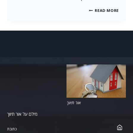
PROGRESS
READ MORE
ALWAYS
INVOLVES
RISK.
אור תיווך
מילם על אור תיווך
כתובת