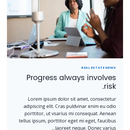
REAL ESTATE NEWS
Progress always involves
risk.
Lorem ipsum dolor sit amet, consectetur
adipiscing elit. Cras puldvinar enim eu odio
porttitor, ut vsarius mi consequat. Aenean
tellus ipsum, porttitor eget mi eget, faucibus
laoreet neque. Donec varius…